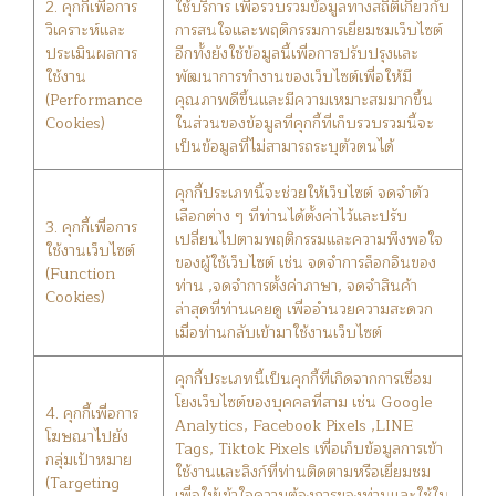
2. คุกกี้เพื่อการ
ใช้บริการ เพื่อรวบรวมข้อมูลทางสถิติเกี่ยวกับ
วิเคราะห์และ
การสนใจและพฤติกรรมการเยี่ยมชมเว็บไซต์
ประเมินผลการ
อีกทั้งยังใช้ข้อมูลนี้เพื่อการปรับปรุงและ
ใช้งาน
พัฒนาการทำงานของเว็บไซต์เพื่อให้มี
(Performance
คุณภาพดีขึ้นและมีความเหมาะสมมากขึ้น
Cookies)
ในส่วนของข้อมูลที่คุกกี้ที่เก็บรวบรวมนี้จะ
เป็นข้อมูลที่ไม่สามารถระบุตัวตนได้
คุกกี้ประเภทนี้จะช่วยให้เว็บไซต์ จดจำตัว
เลือกต่าง ๆ ที่ท่านได้ตั้งค่าไว้และปรับ
3. คุกกี้เพื่อการ
เปลี่ยนไปตามพฤติกรรมและความพึงพอใจ
ใช้งานเว็บไซต์
ของผู้ใช้เว็บไซต์ เช่น จดจำการล็อกอินของ
(Function
ท่าน ,จดจำการตั้งค่าภาษา, จดจำสินค้า
Cookies)
ล่าสุดที่ท่านเคยดู เพื่ออำนวยความสะดวก
เมื่อท่านกลับเข้ามาใช้งานเว็บไซต์
คุกกี้ประเภทนี้เป็นคุกกี้ที่เกิดจากการเชื่อม
โยงเว็บไซต์ของบุคคลที่สาม เช่น Google
4. คุกกี้เพื่อการ
Analytics, Facebook Pixels ,LINE
โฆษณาไปยัง
Tags, Tiktok Pixels เพื่อเก็บข้อมูลการเข้า
กลุ่มเป้าหมาย
ใช้งานและลิงก์ที่ท่านติดตามหรือเยี่ยมชม
(Targeting
เพื่อให้เข้าใจความต้องการของท่านและใช้ใน