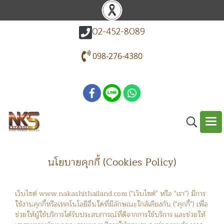
02-452-8089
098-276-4380
นโยบายคุกกี้ (Cookies Policy)
เว็บไซต์ www.nakashithailand.com ("เว็บไซต์" หรือ "เรา") มีการ
ใช้งานคุกกี้หรือเทคโนโลยีอื่นใดที่มีลักษณะใกล้เคียงกัน ("คุกกี้") เพื่อ
ช่วยให้ผู้ใช้บริการได้รับประสบการณ์ที่ดีจากการใช้บริการ และช่วยให้