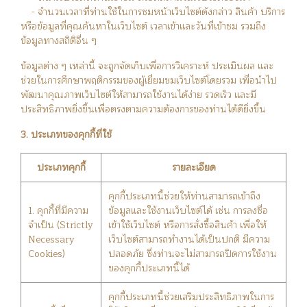
- จำนวนเวลาที่ท่านใช้ในการชมหน้าเว็บไซต์ดังกล่าว สินค้า บริการ
หรือข้อมูลที่คุณค้นหาในเว็บไซต์ เวลาเข้าและวันที่เข้าชม รวมถึง
ข้อมูลทางสถิติอื่น ๆ
ข้อมูลต่าง ๆ เหล่านี้ จะถูกจัดเก็บเพื่อการวิเคราะห์ ประเมินผล และ
ช่วยในการศึกษาพฤติกรรมของผู้เยี่ยมชมเว็บไซต์โดยรวม เพื่อนำไป
พัฒนาคุณภาพเว็บไซต์ให้สามารถใช้งานได้ง่าย รวดเร็ว และมี
ประสิทธิภาพยิ่งขึ้นเพื่อตรงตามความต้องการของท่านได้ดียิ่งขึ้น
3. ประเภทของคุกกี้ที่ใช้
ประเภทคุกกี้
รายละเอียด
คุกกี้ประเภทนี้ช่วยให้ท่านสามารถเข้าถึง
1. คุกกี้ที่มีความ
ข้อมูลและใช้งานเว็บไซต์ได้ เช่น การลงชื่อ
จำเป็น (Strictly
เข้าใช้เว็บไซต์ หรือการสั่งซื้อสินค้า เพื่อให้
Necessary
เว็บไซต์สามารถทำงานได้เป็นปกติ มีความ
Cookies)
ปลอดภัย ซึ่งท่านจะไม่สามารถปิดการใช้งาน
ของคุกกี้ประเภทนี้ได้
คุกกี้ประเภทนี้ช่วยเสริมประสิทธิภาพในการ