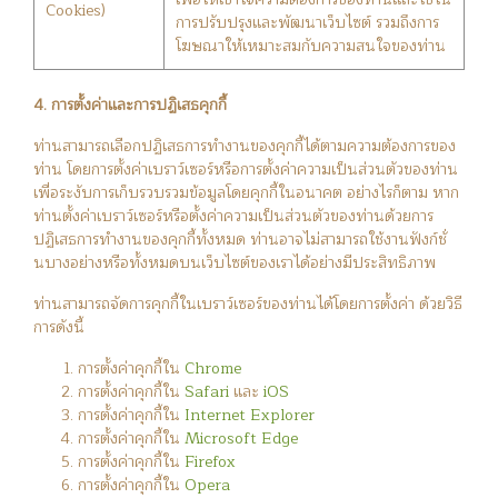
Cookies)
การปรับปรุงและพัฒนาเว็บไซต์ รวมถึงการ
โฆษณาให้เหมาะสมกับความสนใจของท่าน
4. การตั้งค่าและการปฏิเสธคุกกี้
ท่านสามารถเลือกปฏิเสธการทำงานของคุกกี้ได้ตามความต้องการของ
ท่าน โดยการตั้งค่าเบราว์เซอร์หรือการตั้งค่าความเป็นส่วนตัวของท่าน
เพื่อระงับการเก็บรวบรวมข้อมูลโดยคุกกี้ในอนาคต อย่างไรก็ตาม หาก
ท่านตั้งค่าเบราว์เซอร์หรือตั้งค่าความเป็นส่วนตัวของท่านด้วยการ
ปฏิเสธการทำงานของคุกกี้ทั้งหมด ท่านอาจไม่สามารถใช้งานฟังก์ชั่
นบางอย่างหรือทั้งหมดบนเว็บไซต์ของเราได้อย่างมีประสิทธิภาพ
ท่านสามารถจัดการคุกกี้ในเบราว์เซอร์ของท่านได้โดยการตั้งค่า ด้วยวิธี
การดังนี้
การตั้งค่าคุกกี้ใน
Chrome
การตั้งค่าคุกกี้ใน
Safari
และ
iOS
การตั้งค่าคุกกี้ใน
Internet Explorer
การตั้งค่าคุกกี้ใน
Microsoft Edge
การตั้งค่าคุกกี้ใน
Firefox
การตั้งค่าคุกกี้ใน
Opera