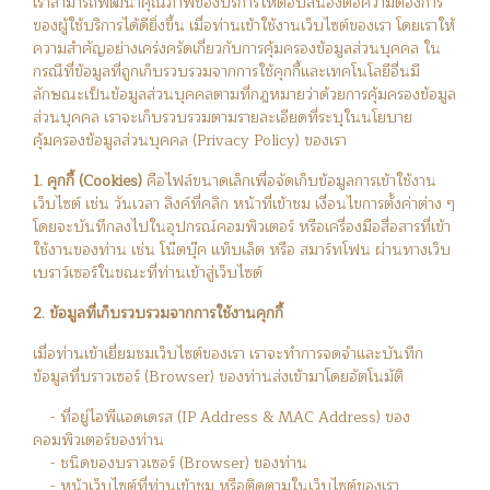
เราสามารถพัฒนาคุณภาพของบริการให้ตอบสนองต่อความต้องการ
ของผู้ใช้บริการได้ดียิ่งขึ้น เมื่อท่านเข้าใช้งานเว็บไซต์ของเรา โดยเราให้
ความสำคัญอย่างเคร่งครัดเกี่ยวกับการคุ้มครองข้อมูลส่วนบุคคล ใน
กรณีที่ข้อมูลที่ถูกเก็บรวบรวมจากการใช้คุกกี้และเทคโนโลยีอื่นมี
ลักษณะเป็นข้อมูลส่วนบุคคลตามที่กฎหมายว่าด้วยการคุ้มครองข้อมูล
ส่วนบุคคล เราจะเก็บรวบรวมตามรายละเอียดที่ระบุในนโยบาย
คุ้มครองข้อมูลส่วนบุคคล (Privacy Policy) ของเรา
1. คุกกี้ (Cookies)
คือไฟล์ขนาดเล็กเพื่อจัดเก็บข้อมูลการเข้าใช้งาน
เว็บไซต์ เช่น วันเวลา ลิงค์ที่คลิก หน้าที่เข้าชม เงื่อนไขการตั้งค่าต่าง ๆ
โดยจะบันทึกลงไปในอุปกรณ์คอมพิวเตอร์ หรือเครื่องมือสื่อสารที่เข้า
ใช้งานของท่าน เช่น โน๊ตบุ๊ค แท็บเล็ต หรือ สมาร์ทโฟน ผ่านทางเว็บ
เบราว์เซอร์ในขณะที่ท่านเข้าสู่เว็บไซต์
2. ข้อมูลที่เก็บรวบรวมจากการใช้งานคุกกี้
เมื่อท่านเข้าเยี่ยมชมเว็บไซต์ของเรา เราจะทำการจดจำและบันทึก
ข้อมูลที่บราวเซอร์ (Browser) ของท่านส่งเข้ามาโดยอัตโนมัติ
- ที่อยู่ไอพีแอดเดรส (IP Address & MAC Address) ของ
คอมพิวเตอร์ของท่าน
- ชนิดของบราวเซอร์ (Browser) ของท่าน
- หน้าเว็บไซต์ที่ท่านเข้าชม หรือติดตามในเว็บไซต์ของเรา