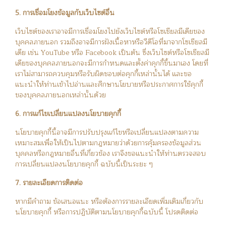
5. การเชื่อมโยงข้อมูลกับเว็บไซต์อื่น
เว็บไซต์ของเราอาจมีการเชื่อมโยงไปยังเว็บไซต์หรือโซเชียลมีเดียของ
บุคคลภายนอก รวมถึงอาจมีการฝังเนื้อหาหรือวีดีโอที่มาจากโซเชียลมี
เดีย เช่น YouTube หรือ Facebook เป็นต้น ซึ่งเว็บไซต์หรือโซเชียลมี
เดียของบุคคลภายนอกจะมีการกำหนดและตั้งค่าคุกกี้ขึ้นมาเอง โดยที่
เราไม่สามารถควบคุมหรือรับผิดชอบต่อคุกกี้เหล่านั้นได้ และขอ
แนะนำให้ท่านเข้าไปอ่านและศึกษานโยบายหรือประกาศการใช้คุกกี้
ของบุคคลภายนอกเหล่านั้นด้วย
6. การแก้ไขเปลี่ยนแปลงนโยบายคุกกี้
นโยบายคุกกี้นี้อาจมีการปรับปรุงแก้ไขหรือเปลี่ยนแปลงตามความ
เหมาะสมเพื่อให้เป็นไปตามกฎหมายว่าด้วยการคุ้มครองข้อมูลส่วน
บุคคลหรือกฎหมายอื่นที่เกี่ยวข้อง เราจึงขอแนะนำให้ท่านตรวจสอบ
การเปลี่ยนแปลงนโยบายคุกกี้ ฉบับนี้เป็นระยะ ๆ
7. รายละเอียดการติดต่อ
หากมีคำถาม ข้อเสนอแนะ หรือต้องการรายละเอียดเพิ่มเติมเกี่ยวกับ
นโยบายคุกกี้ หรือการปฏิบัติตามนโยบายคุกกี้ฉบับนี้ โปรดติดต่อ