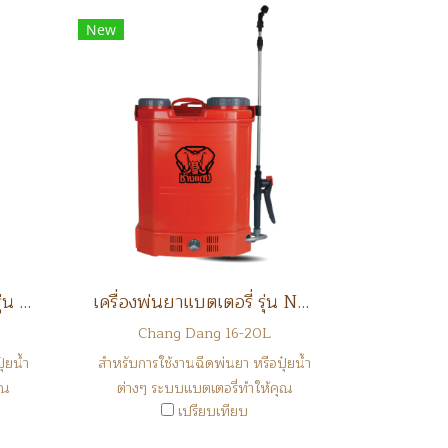
New
เครื่องพ่นยาแบตลิเทียม รุ่น NK16L-LT
เครื่องพ่นยาแบตเตอรี่ รุ่น NK16L, NK20L (ช้างแดง)
Chang Dang 16-20L
๋ยน้ำ
สำหรับการใช้งานฉีดพ่นยา หรือปุ๋ยน้ำ
ุณ
ต่างๆ ระบบแบตเตอรี่ทำให้คุณ
เปรียบเทียบ
ประหยัดเวลาในการทำงาน