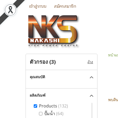
เข้าสู่ระบบ
สมัครสมาชิก
หน้าแ
ตัวกรอง (
3
)
ล้าง
คุณสมบัติ
ผลิตภัณฑ์
พบสินค
Products
(132)
ปั๊มน้ำ
(64)