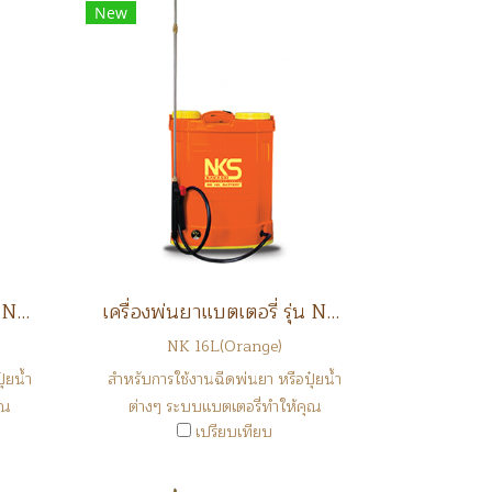
New
เครื่องพ่นยาแบตเตอรี่ รุ่น NK16L
เครื่องพ่นยาแบตเตอรี่ รุ่น NK16L
NK 16L(Orange)
๋ยน้ำ
สำหรับการใช้งานฉีดพ่นยา หรือปุ๋ยน้ำ
ุณ
ต่างๆ ระบบแบตเตอรี่ทำให้คุณ
เปรียบเทียบ
ประหยัดเวลาในการทำงาน