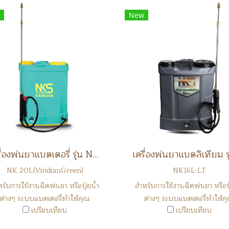
New
เครื่องพ่นยาแบตเตอรี่ รุ่น NK 20L
NK 20L(ViridianGreen)
NK16L-LT
รับการใช้งานฉีดพ่นยา หรือปุ๋ยน้ำ
สำหรับการใช้งานฉีดพ่นยา หรือปุ
ต่างๆ ระบบแบตเตอรี่ทำให้คุณ
ต่างๆ ระบบแบตเตอรี่ทำให้ค
เปรียบเทียบ
เปรียบเทียบ
ประหยัดเวลาในการทำงาน
ประหยัดเวลาในการทำงาน