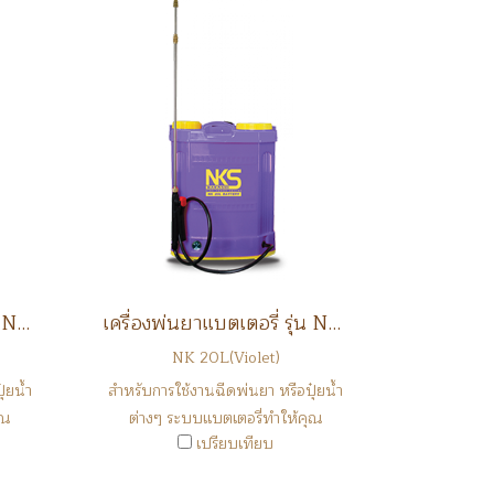
เครื่องพ่นยาแบตเตอรี่ รุ่น NK 20L
เครื่องพ่นยาแบตเตอรี่ รุ่น NK 20L
NK 20L(Violet)
๋ยน้ำ
สำหรับการใช้งานฉีดพ่นยา หรือปุ๋ยน้ำ
ุณ
ต่างๆ ระบบแบตเตอรี่ทำให้คุณ
เปรียบเทียบ
ประหยัดเวลาในการทำงาน