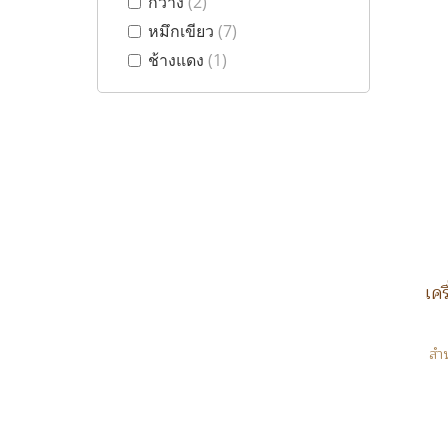
กวาง
(2)
(5)
หมึกเขียว
(7)
เครื่องพ่นยา 3 สูบ
(4)
ช้างแดง
(1)
สายพ่นยา
(3)
เครื่องตัดหญ้า
(4)
เครื่องตัดหญ้า
(4)
เครื่องยนต์อเนกประสงค์
(2)
บอลวาล์วพีวีซี
(15)
เสือ เบงกอล
(8)
หมึกเขียว
(7)
สายส่งน้ำ
(3)
เทปน้ำหยด
(8)
เทปน้ำพุ่ง
(2)
สำห